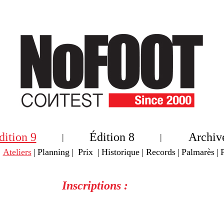
dition 9
Édition 8
Archiv
|
|
|
Ateliers
|
Planning
|
Prix
|
Historique
|
Records
|
Palmarès
|
Inscriptions :