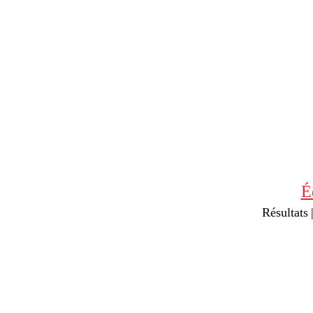
É
Résultats